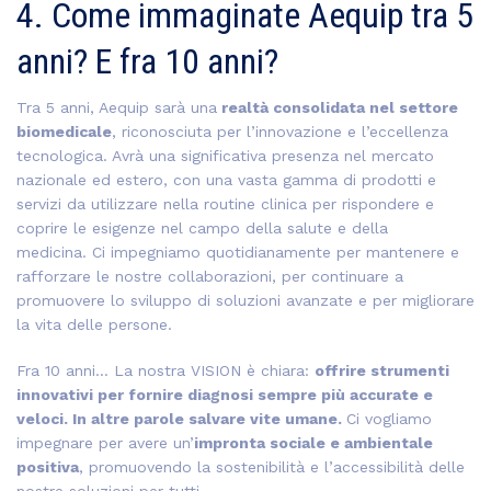
4. Come immaginate Aequip tra 5
anni? E fra 10 anni?
Tra 5 anni, Aequip sarà una
realtà consolidata nel settore
biomedicale
, riconosciuta per l’innovazione e l’eccellenza
tecnologica. Avrà una significativa presenza nel mercato
nazionale ed estero, con una vasta gamma di prodotti e
servizi da utilizzare nella routine clinica per rispondere e
coprire le esigenze nel campo della salute e della
medicina.
Ci impegniamo quotidianamente per mantenere e
rafforzare le nostre collaborazioni, per continuare a
promuovere lo sviluppo di soluzioni avanzate e per migliorare
la vita delle persone.
Fra 10 anni… La nostra VISION è chiara:
o
ffrire strumenti
innovativi per fornire diagnosi sempre più accurate e
veloci. In altre parole salvare vite umane.
Ci vogliamo
impegnare per avere un’
impronta sociale e ambientale
positiva
, promuovendo la sostenibilità e l’accessibilità delle