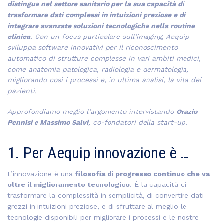
distingue nel settore sanitario per la sua capacità di
trasformare dati complessi in intuizioni preziose e di
integrare avanzate soluzioni tecnologiche nella routine
clinica
. Con un focus particolare sull’imaging, Aequip
sviluppa software innovativi per il riconoscimento
automatico di strutture complesse in vari ambiti medici,
come anatomia patologica, radiologia e dermatologia,
migliorando così i processi e, in ultima analisi, la vita dei
pazienti.
Approfondiamo meglio l’argomento intervistando
Orazio
Pennisi e Massimo Salvi
, co-fondatori della start-up.
1. Per Aequip innovazione è …
L’innovazione è una
filosofia di progresso continuo che va
oltre il miglioramento tecnologico
. È la capacità di
trasformare la complessità in semplicità, di convertire dati
grezzi in intuizioni preziose, e di sfruttare al meglio le
tecnologie disponibili per migliorare i processi e le nostre