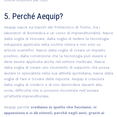
nostre soluzioni per tutti.
5. Perché Aequip?
Aequip nasce sui banchi del Politecnico di Torino, tra i
laboratori di Biomedica e un corso di imprenditorialità.
Nasce
dalla voglia di innovare, dalla voglia di vedere la tecnologia
sviluppata applicata nella routine clinica e non solo su
articoli scientifici.
Nasce dalla voglia di creare un impatto
positivo, dalla convinzione che la tecnologia può essere e
deve essere applicata anche nel settore medicale.
Nasce
dalla voglia di creare uno strumento di supporto che possa
aiutare lo specialista nella sua attività quotidiana, nasce dalla
voglia di fare e trovare delle risposte.
Aequip è cresciuta
dalla voglia di crederci e di non demordere davanti alle,
ovvie, difficoltà che si possono incontrare nell’avviare
un’attività imprenditoriale.
Aequip perché
crediamo in quello che facciamo, ci
appassiona e ci dà stimoli, perché negli anni, grazie ai