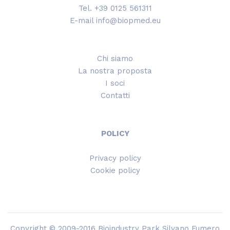
Tel. +39 0125 561311
E-mail info@biopmed.eu
Chi siamo
La nostra proposta
I soci
Contatti
POLICY
Privacy policy
Cookie policy
Copyright © 2009-2016 Bioindustry Park Silvano Fumero