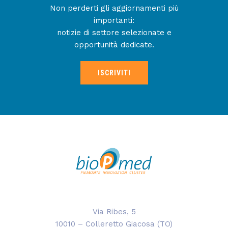
Non perderti gli aggiornamenti più
importanti:
notizie di settore selezionate e
opportunità dedicate.
ISCRIVITI
Via Ribes, 5
10010 – Colleretto Giacosa (TO)