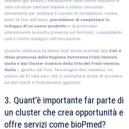
Abbiamo già avviato l’installazione delle nostre soluzioni in
varie strutture sanitarie italiane e stiamo lavorando
attivamente per ampliare il numero di installazioni.
Inoltre,
entro la fine dell’anno,
prevediamo di completare lo
sviluppo di un nuovo prodotto
e di potenziare
ulteriormente la nostra presenza sul territorio, consolidando
così il nostro impegno nell’innovazione.
Qualche settimana fa siamo stati anche premiati alla
Call 4
Ideas promossa dalla Regione Autonoma Friuli Venezia
Giulia e dal Cluster Scienze della Vita del Friuli Venezia
Giulia
– gestito dal Polo Tecnologico Alto Adriatico. Un
premio da 10 mila euro che ci permetterà anche di accedere
ad altri bandi e finanziamenti agevolati.
3. Quant’è importante far parte di
un cluster che crea opportunità e
offre servizi come bioPmed?