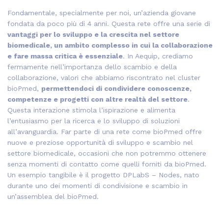
Fondamentale, specialmente per noi, un’azienda giovane
fondata da poco più di 4 anni. Questa rete offre una serie di
vantaggi per lo sviluppo e la crescita nel settore
biomedicale, un ambito complesso in cui la collaborazione
e fare massa critica è essenziale
. In Aequip, crediamo
fermamente nell’importanza dello scambio e della
collaborazione, valori che abbiamo riscontrato nel cluster
bioPmed,
permettendoci di condividere conoscenze,
competenze e progetti con altre realtà del settore
.
Questa interazione stimola l’ispirazione e alimenta
l’entusiasmo per la ricerca e lo sviluppo di soluzioni
all’avanguardia. Far parte di una rete come bioPmed offre
nuove e preziose opportunità di sviluppo e scambio nel
settore biomedicale, occasioni che non potremmo ottenere
senza momenti di contatto come quelli forniti da bioPmed.
Un esempio tangibile è il progetto DPLabS – Nodes, nato
durante uno dei momenti di condivisione e scambio in
un’assemblea del bioPmed.