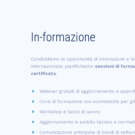
In-formazione
C
ondividiamo le opportunità di innovazione a li
internazionale; pianifichiamo
sessioni di forma
certificata
.
Webinar gratuiti di aggiornamento e appr
Corsi di formazione con scontistiche per gli
Workshop e tavoli di lavoro
Aggiornamento in ambito tecnico e normati
Comunicazione anticipata di bandi di settor