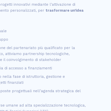
ogetti innovativi mediante l’attivazione di
nto personalizzati, per
trasformare un’idea
uale
luppo
ione del partenariato più qualificato per la
to, attiviamo partnership tecnologiche,
 e il coinvolgimento di stakeholder
ia di accesso a finanziamenti
nella fase di istruttoria, gestione e
tti finanziati
oposte progettuali nell’agenda strategica del
rse umane ad alta specializzazione tecnologica,