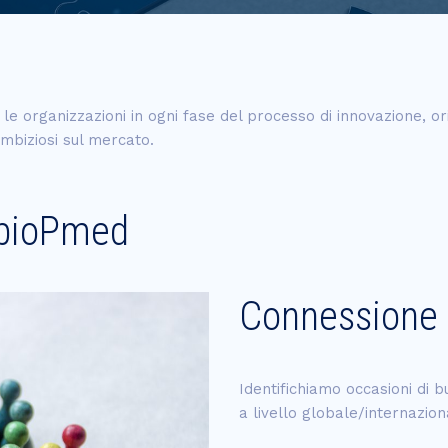
 le organizzazioni in ogni fase del processo di innovazione, or
mbiziosi sul mercato.
 bioPmed
Connessione
Identifichiamo occasioni di b
a livello globale/internazion