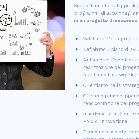
Supportiamo lo sviluppo di pr
programmi di accompagname
in un progetto di successo
.
Valutiamo l’idea progett
Definiamo il piano di svi
Aiutiamo nell’identificaz
realizzazione del proget
facilitiamo il networking
Orientiamo nella strateg
Offriamo primo supporto 
rendicontazione dei proge
Inseriamo le migliori pr
Polo di Innovazione
Diamo accesso alle riso