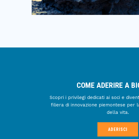
COME ADERIRE A B
Scopri i privilegi dedicati ai soci e div
filiera di innovazione piemontese per l
della vita.
ADERISCI