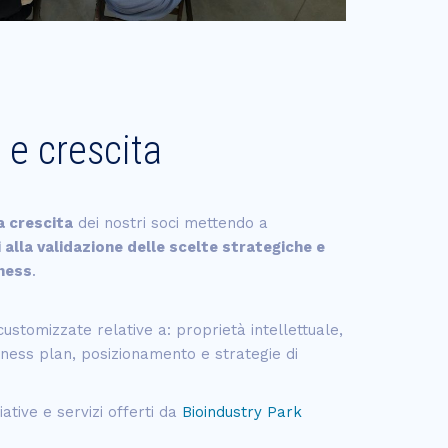
 e crescita
a crescita
dei nostri soci mettendo a
i alla validazione delle scelte strategiche e
iness
.
ustomizzate relative a: proprietà intellettuale,
iness plan, posizionamento e strategie di
ative e servizi offerti da
Bioindustry Park