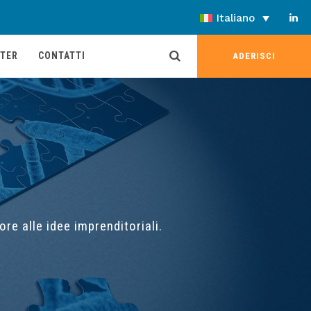
Italiano
TER
CONTATTI
ADERISCI
re alle idee imprenditoriali.