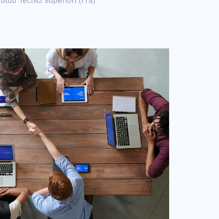
tituti Tecnici Superiori (ITS)