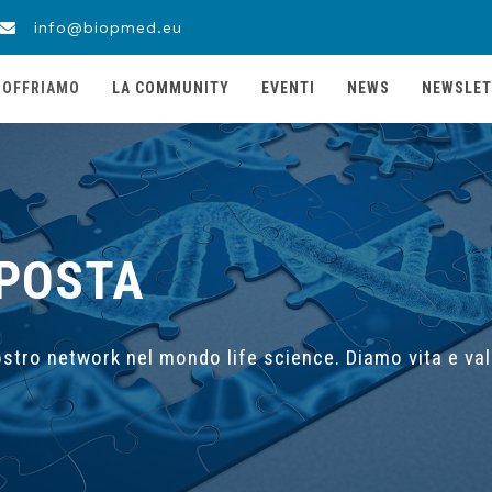
info@biopmed.eu
 OFFRIAMO
LA COMMUNITY
EVENTI
NEWS
NEWSLET
POSTA
ostro network nel mondo life science. Diamo vita e valo