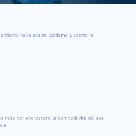
ientiamo nelle scelte, aiutiamo a costruire
usiness per accrescere la competitività dei soci
ale.