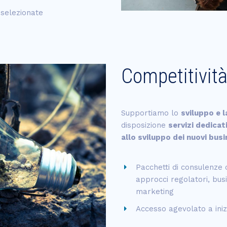
 selezionate
Competitività
Supportiamo lo
sviluppo e l
disposizione
servizi dedicat
allo sviluppo dei nuovi bus
Pacchetti di consulenze c
approcci regolatori, bus
marketing
Accesso agevolato a inizi