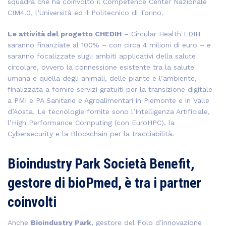
squadra che ha coinvolto il Competence Center Nazionale
CIM4.0, l’Università ed il Politecnico di Torino.
Le attività del progetto CHEDIH
– Circular Health EDIH
saranno finanziate al 100% – con circa 4 milioni di euro – e
saranno focalizzate sugli ambiti applicativi della salute
circolare, ovvero la connessione esistente tra la salute
umana e quella degli animali, delle piante e l’ambiente,
finalizzata a fornire servizi gratuiti per la transizione digitale
a PMI e PA Sanitarie e Agroalimentari in Piemonte e in Valle
d’Aosta. Le tecnologie fornite sono l’Intelligenza Artificiale,
l’High Performance Computing (con EuroHPC), la
Cybersecurity e la Blockchain per la tracciabilità.
Bioindustry Park Società Benefit,
gestore di bioPmed, è tra i partner
coinvolti
Anche
Bioindustry Park
, gestore del Polo d’innovazione