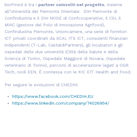
bioPmed è tra i
partner coinvolti nel progetto
, insieme
all’Università del Piemonte Orientale: DIH Piemonte di
Confindustria e il DIH NODE di Confcooperative, il CSI, il
MIAC (gestore del Polo di innovazione Agrifood),
Confindustria Piemonte, Unioncamere, una serie di fornitori
ICT privati coordinati da SCAI, ITS ICT, consulenti finanziari
indipendenti (T-Lab, CastaldiPartners), gli incubatori e gli
ospedali delle due università (Città della Salute e della
Scienza di Torino, Ospedale Maggiore di Novara, Ospedale
veterinario di Torino), percorsi di accelerazione legati a OGR
Tech, nodi EEN. È connessa con le KIC EIT Health and Food.
Per seguire le evoluzioni di CHEDIH:
https://www.facebook.com/CHEDIH.EU
https://www.linkedin.com/company/74026954/