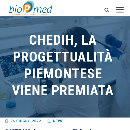
CHEDIH, LA
PROGETTUALITÀ
PIEMONTESE
VIENE PREMIATA
26 GIUGNO 2022
NEWS