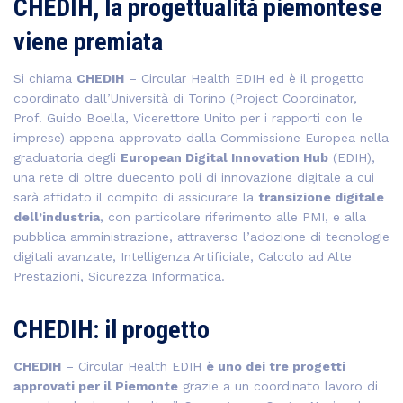
CHEDIH, la progettualità piemontese
viene premiata
Si chiama
CHEDIH
– Circular Health EDIH ed è il progetto
coordinato dall’Università di Torino (Project Coordinator,
Prof. Guido Boella, Vicerettore Unito per i rapporti con le
imprese) appena approvato dalla Commissione Europea nella
graduatoria degli
European Digital Innovation Hub
(EDIH),
una rete di oltre duecento poli di innovazione digitale a cui
sarà affidato il compito di assicurare la
transizione digitale
dell’industria
, con particolare riferimento alle PMI, e alla
pubblica amministrazione, attraverso l’adozione di tecnologie
digitali avanzate, Intelligenza Artificiale, Calcolo ad Alte
Prestazioni, Sicurezza Informatica.
CHEDIH: il progetto
CHEDIH
– Circular Health EDIH
è uno dei tre progetti
approvati per il Piemonte
grazie a un coordinato lavoro di