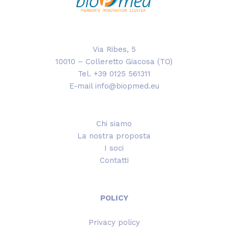
Via Ribes, 5
10010 – Colleretto Giacosa (TO)
Tel. +39 0125 561311
E-mail info@biopmed.eu
Chi siamo
La nostra proposta
I soci
Contatti
POLICY
Privacy policy