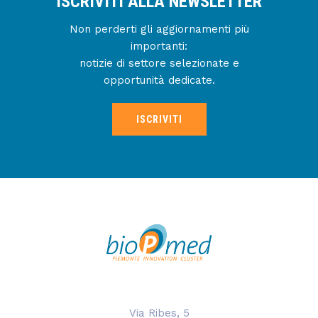
ISCRIVITI ALLA NEWSLETTER
Non perderti gli aggiornamenti più
importanti:
notizie di settore selezionate e
opportunità dedicate.
ISCRIVITI
Via Ribes, 5