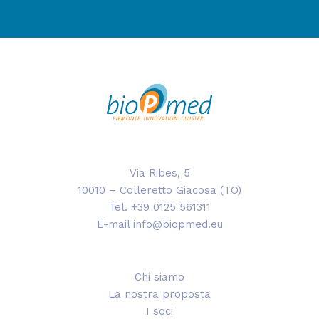
Via Ribes, 5
10010 – Colleretto Giacosa (TO)
Tel. +39 0125 561311
E-mail info@biopmed.eu
Chi siamo
La nostra proposta
I soci