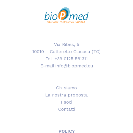
Via Ribes, 5
10010 – Colleretto Giacosa (TO)
Tel. +39 0125 561311
E-mail info@biopmed.eu
Chi siamo
La nostra proposta
I soci
Contatti
POLICY