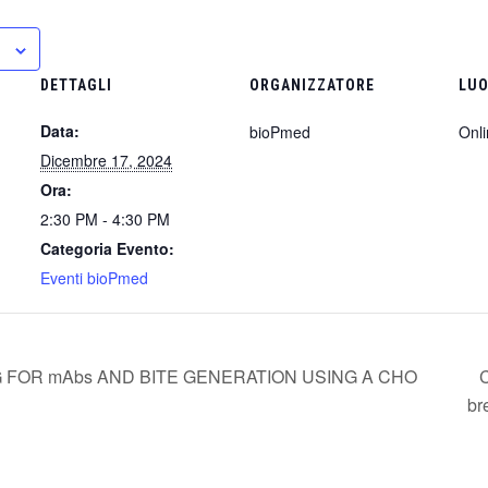
DETTAGLI
ORGANIZZATORE
LU
Data:
bioPmed
Onl
Dicembre 17, 2024
Ora:
2:30 PM - 4:30 PM
Categoria Evento:
Eventi bioPmed
 FOR mAbs AND BITE GENERATION USING A CHO
C
br