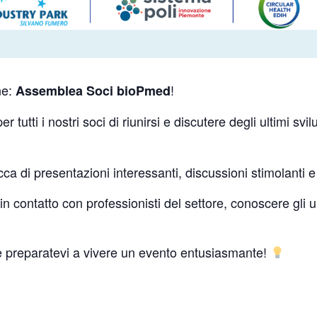
ne:
!
Assemblea Soci bioPmed
 tutti i nostri soci di riunirsi e discutere degli ultimi svil
cca di presentazioni interessanti, discussioni stimolanti 
n contatto con professionisti del settore, conoscere gli ult
e preparatevi a vivere un evento entusiasmante!