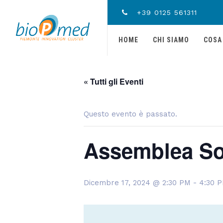
+39 0125 561311
HOME
CHI SIAMO
COSA
« Tutti gli Eventi
Questo evento è passato.
Assemblea So
Dicembre 17, 2024 @ 2:30 PM
-
4:30 