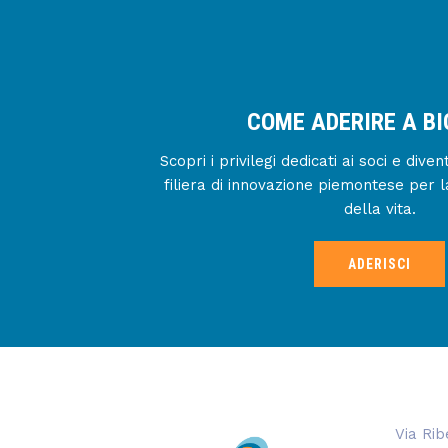
COME ADERIRE A B
Scopri i privilegi dedicati ai soci e div
filiera di innovazione piemontese per l
della vita.
ADERISCI
Via Rib