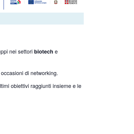
uppi nei settori
e
biotech
e occasioni di networking.
imi obiettivi raggiunti insieme e le