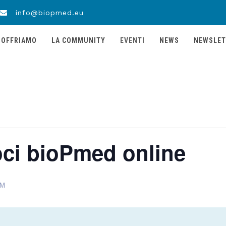
info@biopmed.eu
 OFFRIAMO
LA COMMUNITY
EVENTI
NEWS
NEWSLET
ci bioPmed online
PM