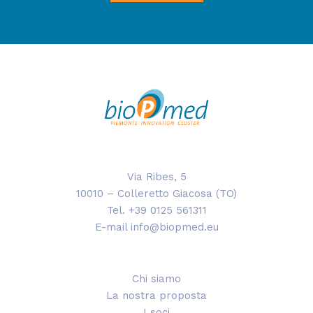
Via Ribes, 5
10010 – Colleretto Giacosa (TO)
Tel. +39 0125 561311
E-mail info@biopmed.eu
Chi siamo
La nostra proposta
I soci