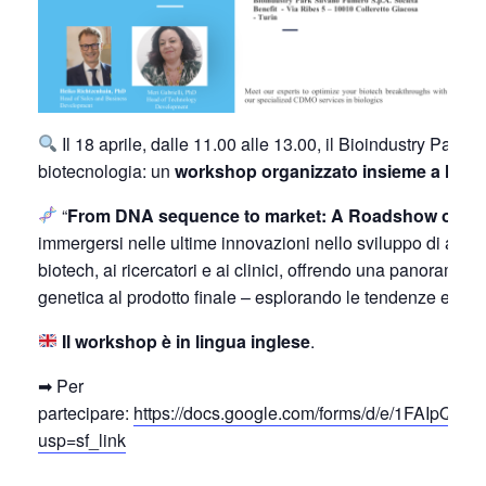
Il 18 aprile, dalle 11.00 alle 13.00, il Bioindustry Park
biotecnologia: un
workshop organizzato insieme a Mena
“
From DNA sequence to market: A Roadshow on c
immergersi nelle ultime innovazioni nello sviluppo di anti
biotech, ai ricercatori e ai clinici, offrendo una panoramic
genetica al prodotto finale – esplorando le tendenze e le t
Il workshop è in lingua inglese
.
➡ Per
partecipare:
https://docs.google.com/forms/d/e/1F
usp=sf_link