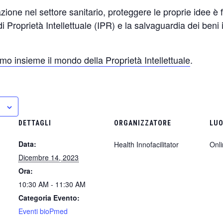
zione nel settore sanitario, proteggere le proprie idee è
di Proprietà Intellettuale (IPR) e la salvaguardia dei beni 
amo insieme il mondo della Proprietà Intellettuale
.
DETTAGLI
ORGANIZZATORE
LU
Data:
Health Innofacilitator
Onl
Dicembre 14, 2023
Ora:
10:30 AM - 11:30 AM
Categoria Evento:
Eventi bioPmed