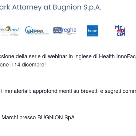
ione della serie di webinar in inglese di Health InnoFacili
ione il 14 dicembre!
beni immateriali: approfondimenti su brevetti e segreti comm
i e Marchi presso BUGNION SpA.