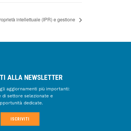
 proprietà intellettuale (IPR) e gestione
ITI ALLA NEWSLETTER
gli aggiornamenti più importanti:
e di settore selezionate e
pportunità dedicate.
ISCRIVITI