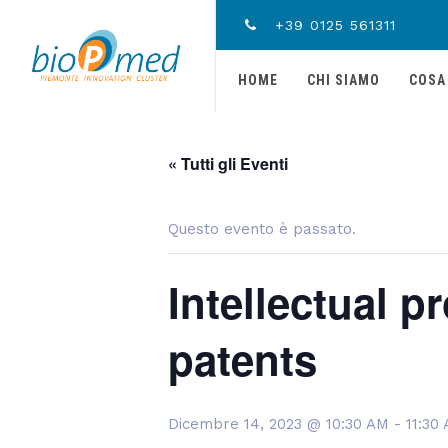
+39 0125 561311
HOME
CHI SIAMO
COSA
« Tutti gli Eventi
Questo evento è passato.
Intellectual p
patents
Dicembre 14, 2023 @ 10:30 AM
-
11:30