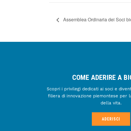
Assemblea Ordinaria dei Soci 
COME ADERIRE A B
Scopri i privilegi dedicati ai soci e div
filiera di innovazione piemontese per l
della vita.
ADERISCI