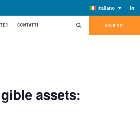
Italiano
TER
CONTATTI
ADERISCI
ngible assets: