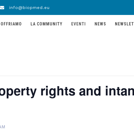
info@biopmed.eu
 OFFRIAMO
LA COMMUNITY
EVENTI
NEWS
NEWSLET
roperty rights and inta
 AM