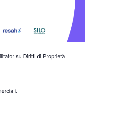
tator su Diritti di Proprietà
erciali.