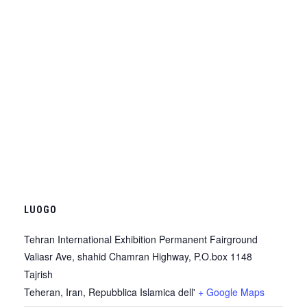
LUOGO
Tehran International Exhibition Permanent Fairground
Valiasr Ave, shahid Chamran Highway, P.O.box 1148
Tajrish
Teheran
,
Iran, Repubblica Islamica dell'
+ Google Maps