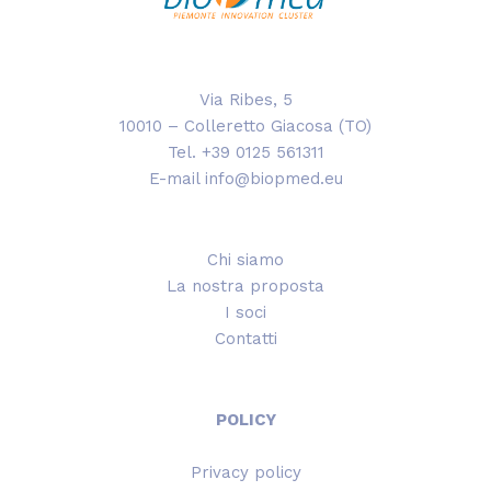
Via Ribes, 5
10010 – Colleretto Giacosa (TO)
Tel. +39 0125 561311
E-mail info@biopmed.eu
Chi siamo
La nostra proposta
I soci
Contatti
POLICY
Privacy policy