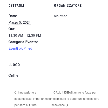
DETTAGLI
ORGANIZZATORE
Data:
bioPmed
Marzo 5, 2024
Ora:
11:30 AM - 12:30 PM
Categoria Evento:
Eventi bioPmed
LUOGO
Online
Innovazione e
CALL 4 IDEAS: unire le forze per
sostenibilità: l’importanza di
moltiplicare le opportunità nel settore
pensare al futuro
lifescience