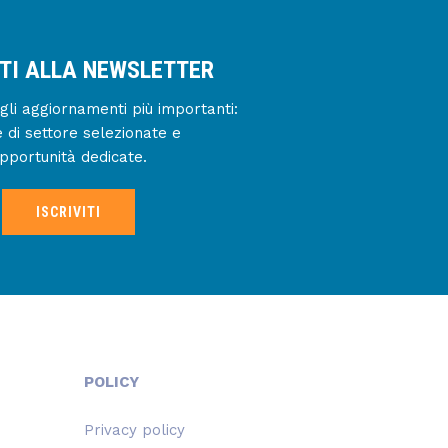
ITI ALLA NEWSLETTER
gli aggiornamenti più importanti:
e di settore selezionate e
pportunità dedicate.
ISCRIVITI
POLICY
Privacy policy