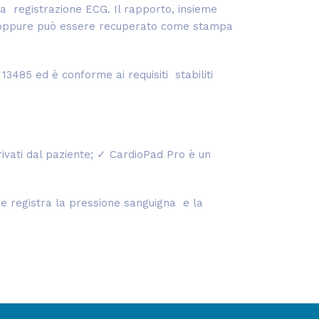
la registrazione ECG. Il rapporto, insieme
ma oppure può essere recuperato come stampa
13485 ed è conforme ai requisiti stabiliti
ivati dal paziente;
✓
CardioPad Pro è un
e registra la pressione sanguigna e la