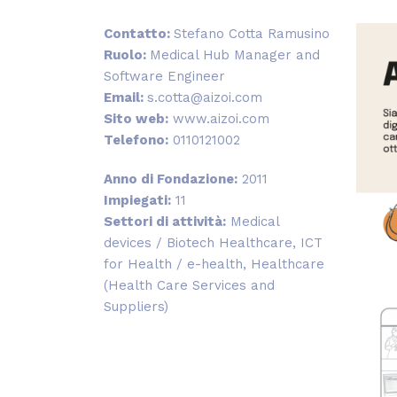
Contatto:
Stefano Cotta Ramusino
Ruolo:
Medical Hub Manager and
Software Engineer
Email:
s.cotta@aizoi.com
Sito web:
www.aizoi.com
Telefono:
0110121002
Anno di Fondazione:
2011
Impiegati:
11
Settori di attività:
Medical
devices / Biotech Healthcare, ICT
for Health / e-health, Healthcare
(Health Care Services and
Suppliers)