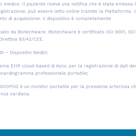
o medico. Il paziente riceve una notifica che è stata emessa 
registrazione, può essere letto online tramite la Piattafor
nto di acquisizione. Il dispositivo è completamente
pato da Biotechware. Biotechware è certificato ISO 9001, ISO 
Direttiva 93/42/CEE.
ti – Dispositivi Medici:
tema EHR cloud-based di Aizoi, per la registrazione di dati der
rocardiogramma professionale portatile;
SIOPOD è un monitor portatile per la pressione arteriosa ch
nza cardiaca.