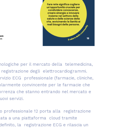
ecnologiche per il mercato della telemedicina,
a registrazione degli elettrocardiogrammi.
 servizio ECG professionale (farmacie, cliniche,
ticolarmente convincente per le farmacie che
ncorrenza che stanno entrando nel mercato e
uovi servizi.
vo professionale 12 porta alla registrazione
viata a una piattaforma cloud tramite
finito, la registrazione ECG e rilascia un