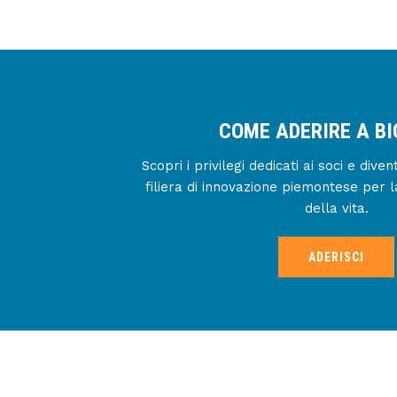
COME ADERIRE A B
Scopri i privilegi dedicati ai soci e div
filiera di innovazione piemontese per l
della vita.
ADERISCI