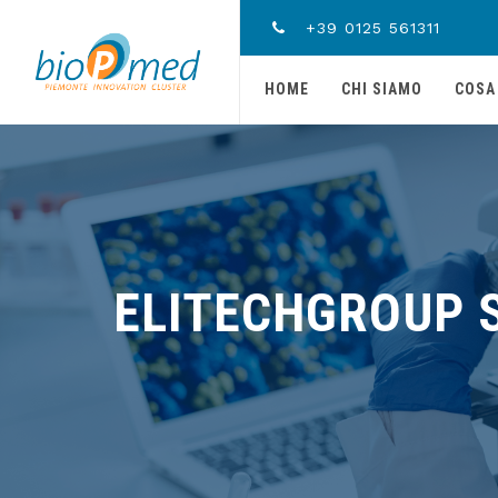
+39 0125 561311
HOME
CHI SIAMO
COSA
ELITECHGROUP S