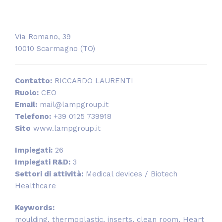
Via Romano, 39
10010 Scarmagno (TO)
Contatto:
RICCARDO LAURENTI
Ruolo:
CEO
Email:
mail@lampgroup.it
Telefono:
+39 0125 739918
Sito
www.lampgroup.it
Impiegati:
26
Impiegati R&D:
3
Settori di attività:
Medical devices / Biotech
Healthcare
Keywords:
moulding, thermoplastic, inserts, clean room, Heart