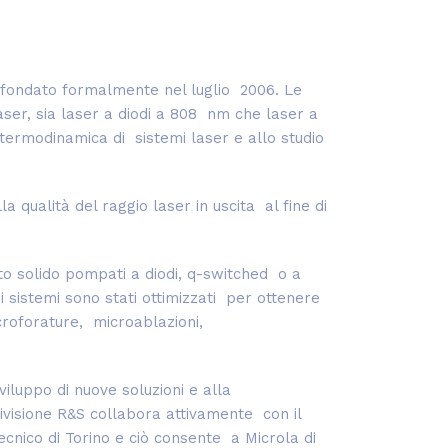
o, fondato formalmente nel luglio 2006. Le
aser, sia laser a diodi a 808 nm che laser a
 termodinamica di sistemi laser e allo studio
 qualità del raggio laser in uscita al fine di
to solido pompati a diodi, q-switched o a
 sistemi sono stati ottimizzati per ottenere
croforature, microablazioni,
viluppo di nuove soluzioni e alla
divisione R&S collabora attivamente con il
ecnico di Torino e ciò consente a Microla di