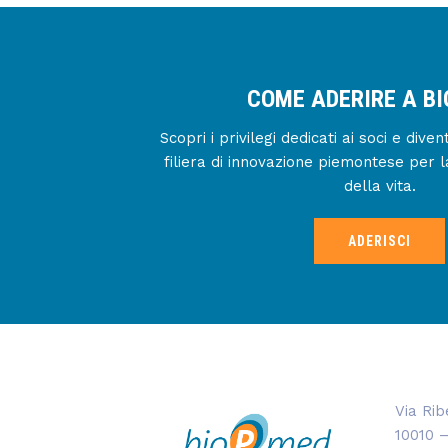
COME ADERIRE A B
Scopri i privilegi dedicati ai soci e div
filiera di innovazione piemontese per l
della vita.
ADERISCI
Via Rib
10010 –