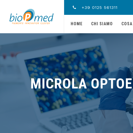
+39 0125 561311
HOME
CHI SIAMO
COSA
MICROLA OPTOE