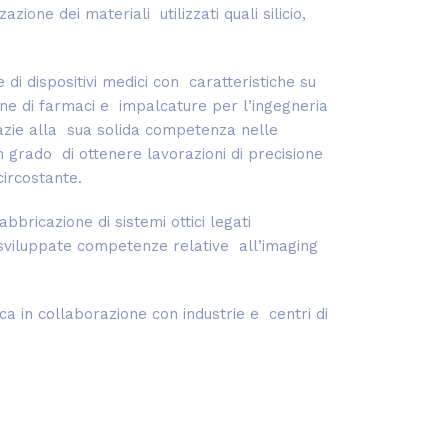
zione dei materiali utilizzati quali silicio,
di dispositivi medici con caratteristiche su
ione di farmaci e impalcature per l’ingegneria
grazie alla sua solida competenza nelle
 grado di ottenere lavorazioni di precisione
circostante.
bricazione di sistemi ottici legati
e sviluppate competenze relative all’imaging
ca in collaborazione con industrie e centri di