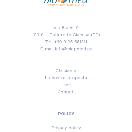
Via Ribes, 5
10010 – Colleretto Giacosa (TO)
Tel. +39 0125 561311
E-mail info@biopmed.eu
Chi siamo
La nostra proposta
I soci
Contatti
POLICY
Privacy policy