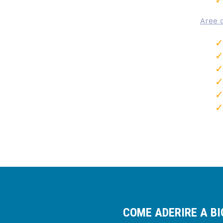
Aree 
COME ADERIRE A B