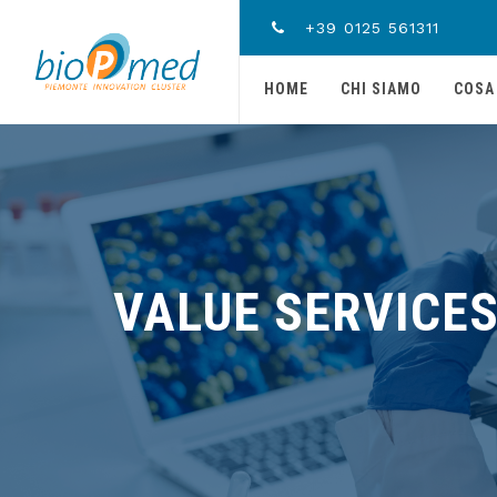
+39 0125 561311
HOME
CHI SIAMO
COSA
VALUE SERVICES 