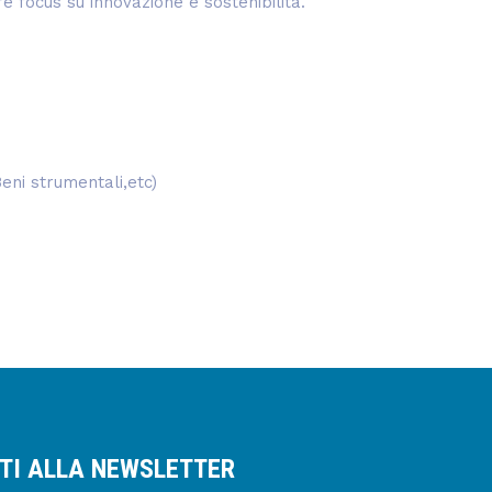
 focus su innovazione e sostenibilità.
Beni strumentali,etc)
ITI ALLA NEWSLETTER