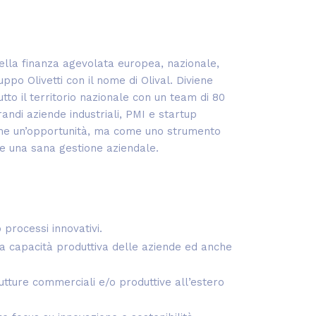
della finanza agevolata europea, nazionale,
ppo Olivetti con il nome di Olival. Diviene
tto il territorio nazionale con un team di 80
grandi aziende industriali, PMI e startup
ome un’opportunità, ma come uno strumento
ire una sana gestione aziendale.
 processi innovativi.
capacità produttiva delle aziende ed anche
utture commerciali e/o produttive all’estero