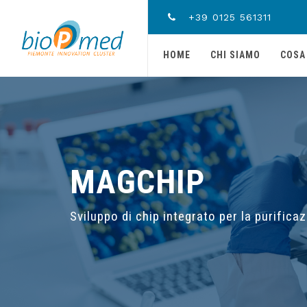
+39 0125 561311
HOME
CHI SIAMO
COSA
MAGCHIP
Sviluppo di chip integrato per la purific