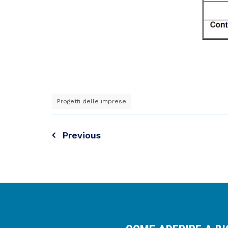
Progetti delle imprese
Previous
Navigazione
articoli