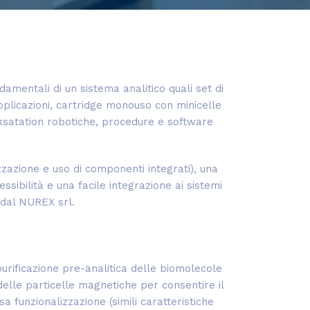
mentali di un sistema analitico quali set di
pplicazioni, cartridge monouso con minicelle
rksatation robotiche, procedure e software
zzazione e uso di componenti integrati), una
ssibilità e una facile integrazione ai sistemi
 dal NUREX srl.
urificazione pre-analitica delle biomolecole
 delle particelle magnetiche per consentire il
 funzionalizzazione (simili caratteristiche