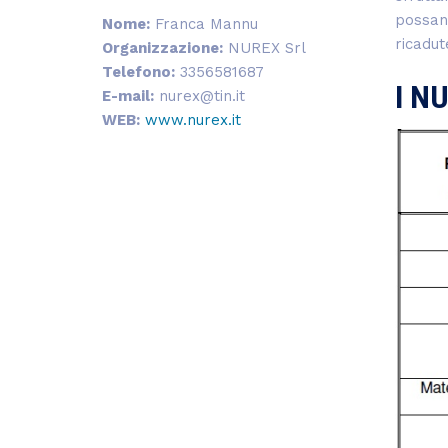
possan
Nome:
Franca Mannu
ricadut
Organizzazione:
NUREX Srl
Telefono:
3356581687
I N
E-mail:
nurex@tin.it
WEB:
www.nurex.it