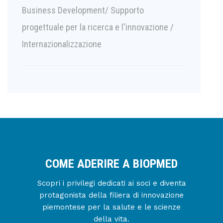
Business Development/ Supporto
progettuale per la ricerca e l'innovazione /
Internazionalizzazione
COME ADERIRE A BIOPMED
Scopri i privilegi dedicati ai soci e diventa
protagonista della filiera di innovazione
piemontese per la salute e le scienze
della vita.