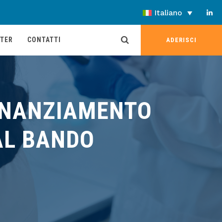
Italiano
TER
CONTATTI
ADERISCI
FINANZIAMENTO
 AL BANDO