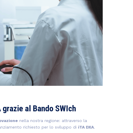
A grazie al Bando SWIch
novazione
nella nostra regione: attraverso la
anziamento richiesto per lo sviluppo di
iTA DXA
.