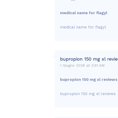
medical name for flagyl
medical name for flagyl
bupropion 150 mg xl revi
1 Giugno 2026 at 3:51 AM
bupropion 150 mg xl reviews
bupropion 150 mg xl reviews