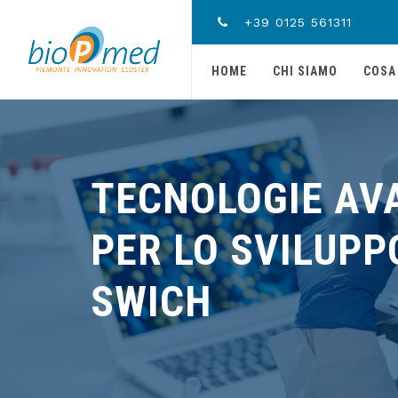
+39 0125 561311
HOME
CHI SIAMO
COSA
TECNOLOGIE AV
PER LO SVILUPP
SWICH