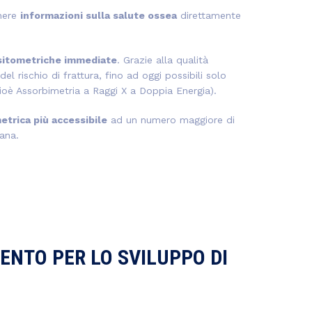
enere
informazioni sulla salute ossea
direttamente
sitometriche immediate
. Grazie alla qualità
l rischio di frattura, fino ad oggi possibili solo
cioè Assorbimetria a Raggi X a Doppia Energia).
metrica più accessibile
ad un numero maggiore di
iana
.
ENTO PER LO SVILUPPO DI