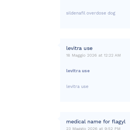
sildenafil overdose dog
levitra use
18 Maggio 2026 at 12:22 AM
levitra use
levitra use
medical name for flagyl
23 Maggio 2026 at 9:52 PM