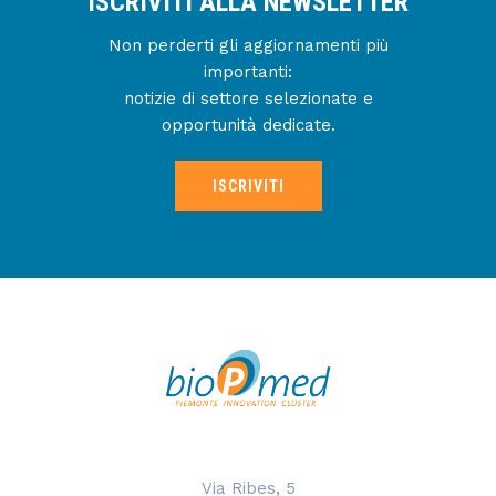
ISCRIVITI ALLA NEWSLETTER
Non perderti gli aggiornamenti più
importanti:
notizie di settore selezionate e
opportunità dedicate.
ISCRIVITI
Via Ribes, 5