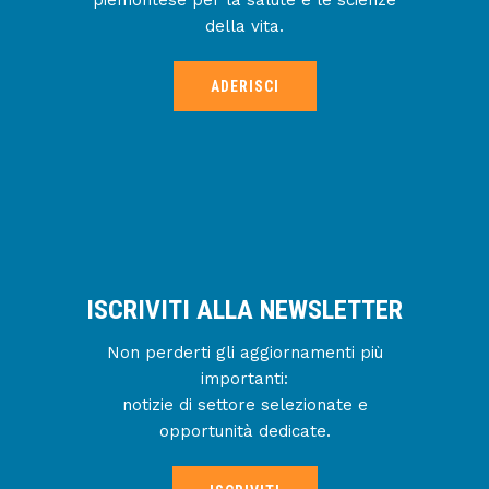
piemontese per la salute e le scienze
della vita.
ADERISCI
ISCRIVITI ALLA NEWSLETTER
Non perderti gli aggiornamenti più
importanti:
notizie di settore selezionate e
opportunità dedicate.