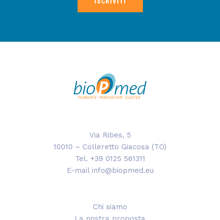
ISCRIVITI
Via Ribes, 5
10010 – Colleretto Giacosa (TO)
Tel. +39 0125 561311
E-mail info@biopmed.eu
Chi siamo
La nostra proposta