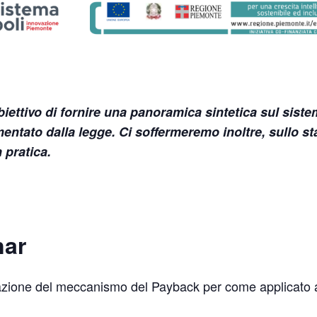
ettivo di fornire una panoramica sintetica sul siste
ntato dalla legge. Ci soffermeremo inoltre, sullo sta
 pratica.
nar
tuazione del meccanismo del Payback per come applicato al