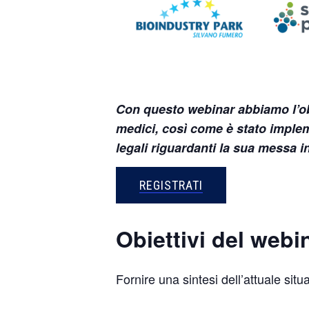
Con questo webinar abbiamo l’obi
medici, così come è stato impleme
legali riguardanti la sua messa in
REGISTRATI
Obiettivi del webi
Fornire una sintesi dell’attuale si