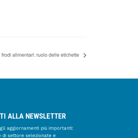
 frodi alimentari: ruolo delle etichette
ITI ALLA NEWSLETTER
gli aggiornamenti più importanti:
e di settore selezionate e