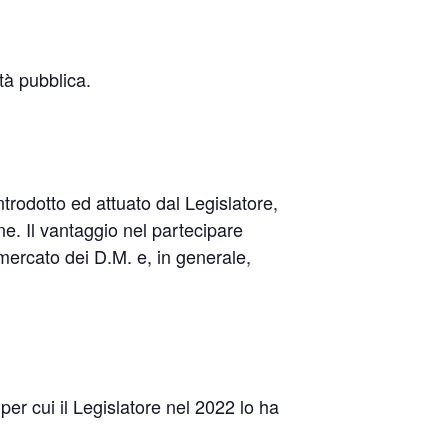
ità pubblica.
rodotto ed attuato dal Legislatore,
one. Il vantaggio nel partecipare
 mercato dei D.M. e, in generale,
per cui il Legislatore nel 2022 lo ha