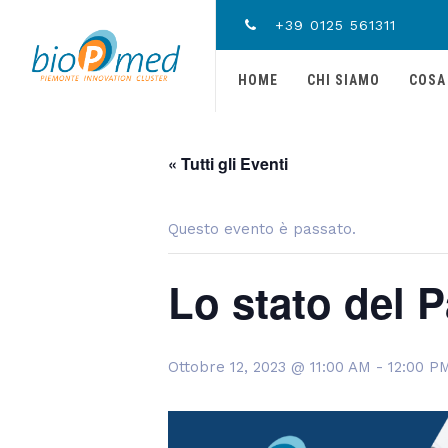
+39 0125 561311
HOME
CHI SIAMO
COSA
« Tutti gli Eventi
Questo evento è passato.
Lo stato del P
Ottobre 12, 2023 @ 11:00 AM
-
12:00 P