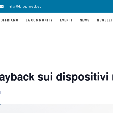
info@biopmed.eu
 OFFRIAMO
LA COMMUNITY
EVENTI
NEWS
NEWSLET
ayback sui dispositivi
M