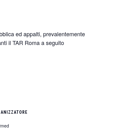
pubblica ed appalti, prevalentemente
vanti il TAR Roma a seguito
ANIZZATORE
Pmed