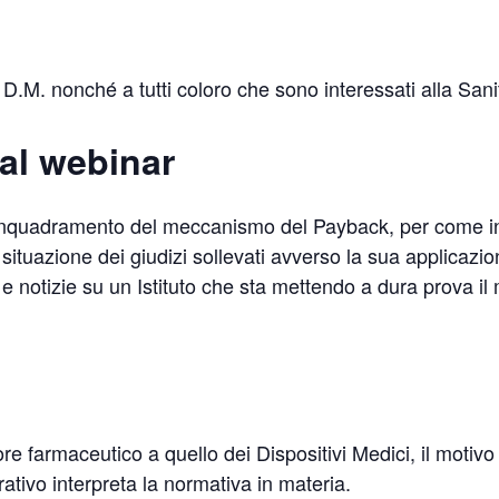
 di D.M. nonché a tutti coloro che sono interessati alla San
al webinar
e inquadramento del meccanismo del Payback, per come int
e situazione dei giudizi sollevati avverso la sua applicazi
 e notizie su un Istituto che sta mettendo a dura prova il
e farmaceutico a quello dei Dispositivi Medici, il motivo 
ativo interpreta la normativa in materia.