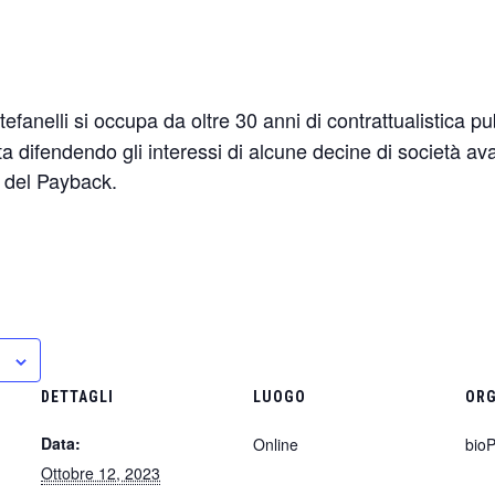
tefanelli si occupa da oltre 30 anni di contrattualistica 
ta difendendo gli interessi di alcune decine di società a
 del Payback.
DETTAGLI
LUOGO
ORG
Data:
Online
bio
Ottobre 12, 2023